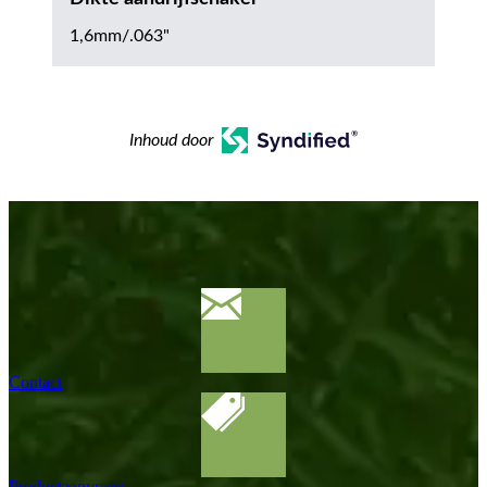
1,6mm/.063"
Inhoud door
Contact
Productaanvraag