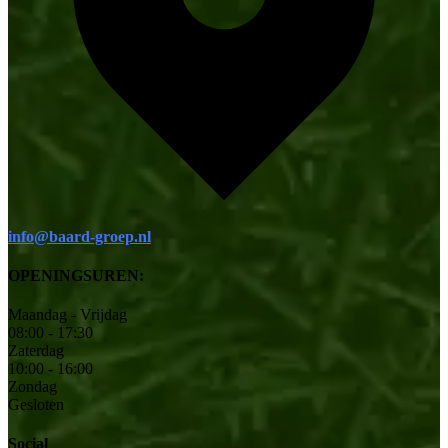
info@baard-groep.nl
OPENINGSUREN:
Maandag - Vrijdag
08:00 - 17:30
Zaterdag
10:00 - 16:00
Zondag
Gesloten
Social