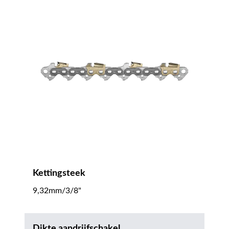
Kettingsteek
9,32mm/3/8"
Dikte aandrijfschakel