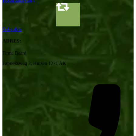
Gebruikte
ADRES:
Firma Baard
Fabrieksweg 3, Huizen 1271 AK