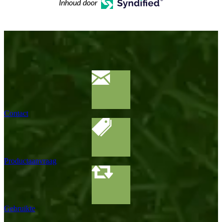
Inhoud door
Contact
Productaanvraag
Gebruikte