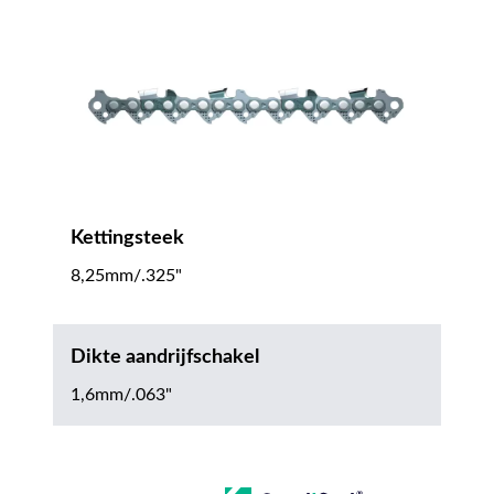
Kettingsteek
8,25mm/.325"
Dikte aandrijfschakel
1,6mm/.063"