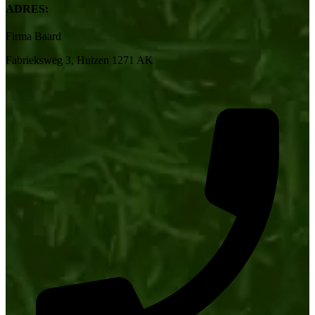
ADRES:
Firma Baard
Fabrieksweg 3, Huizen 1271 AK