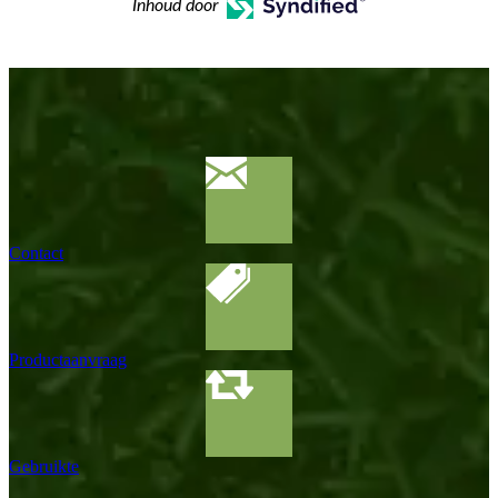
Inhoud door
Contact
Productaanvraag
Gebruikte