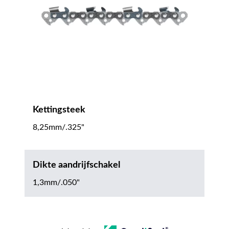
Kettingsteek
8,25mm/.325"
Dikte aandrijfschakel
1,3mm/.050"