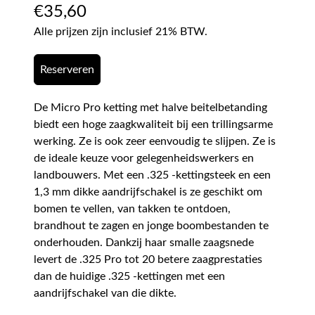
€
35,60
Alle prijzen zijn inclusief 21% BTW.
Reserveren
De Micro Pro ketting met halve beitelbetanding
biedt een hoge zaagkwaliteit bij een trillingsarme
werking. Ze is ook zeer eenvoudig te slijpen. Ze is
de ideale keuze voor gelegenheidswerkers en
landbouwers. Met een .325 -kettingsteek en een
1,3 mm dikke aandrijfschakel is ze geschikt om
bomen te vellen, van takken te ontdoen,
brandhout te zagen en jonge boombestanden te
onderhouden. Dankzij haar smalle zaagsnede
levert de .325 Pro tot 20 betere zaagprestaties
dan de huidige .325 -kettingen met een
aandrijfschakel van die dikte.