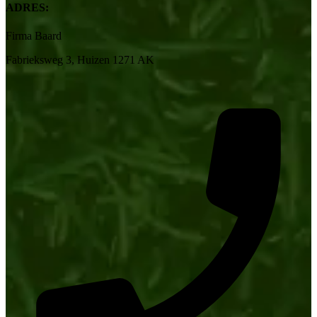
ADRES:
Firma Baard
Fabrieksweg 3, Huizen 1271 AK