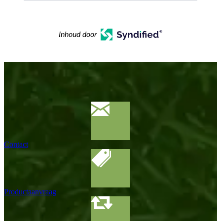
Inhoud door
Contact
Productaanvraag