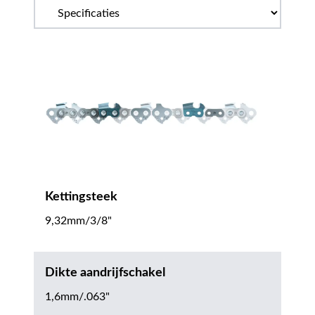
Kettingsteek
9,32mm/3/8"
Dikte aandrijfschakel
1,6mm/.063"