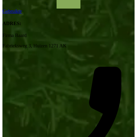
Gebruikte
ADRES:
Firma Baard
Fabrieksweg 3, Huizen 1271 AK