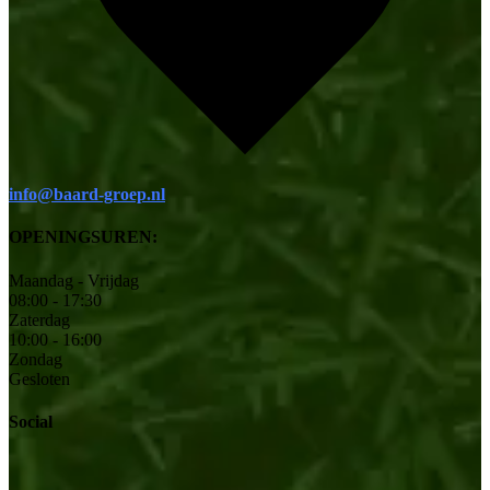
info@baard-groep.nl
OPENINGSUREN:
Maandag - Vrijdag
08:00 - 17:30
Zaterdag
10:00 - 16:00
Zondag
Gesloten
Social