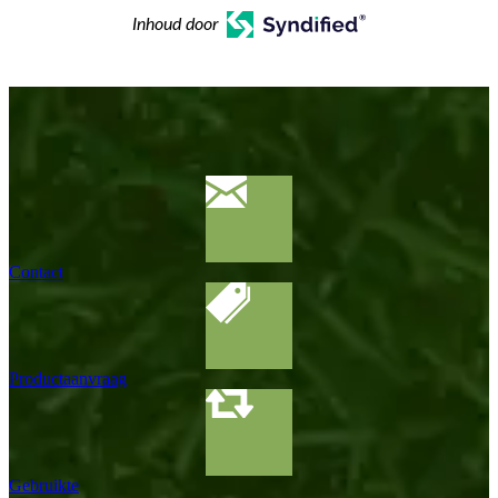
Inhoud door
Contact
Productaanvraag
Gebruikte