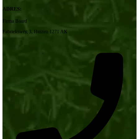
ADRES:
Firma Baard
Fabrieksweg 3, Huizen 1271 AK