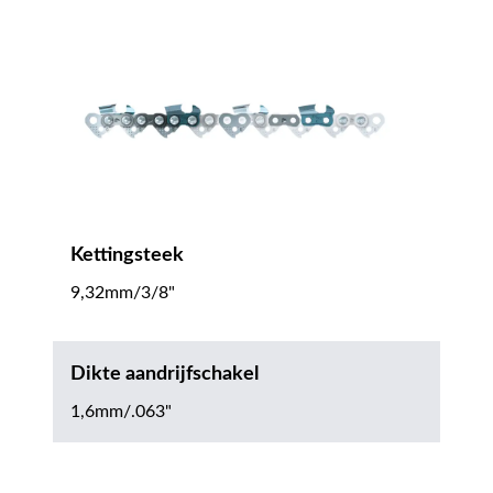
Kettingsteek
9,32mm/3/8"
Dikte aandrijfschakel
1,6mm/.063"