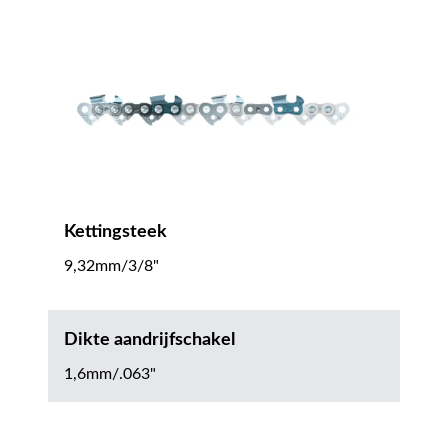
Kettingsteek
9,32mm/3/8"
Dikte aandrijfschakel
1,6mm/.063"