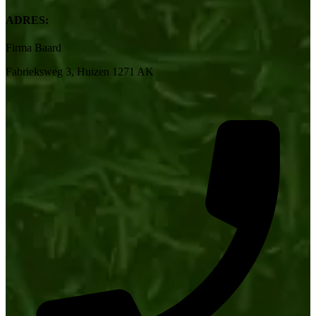
ADRES:
Firma Baard
Fabrieksweg 3, Huizen 1271 AK