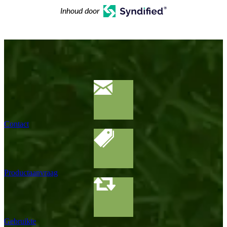
Inhoud door
Contact
Productaanvraag
Gebruikte