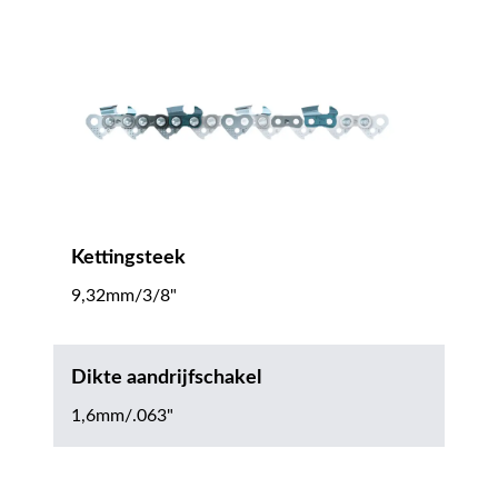
Kettingsteek
9,32mm/3/8"
Dikte aandrijfschakel
1,6mm/.063"