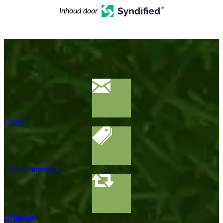
Inhoud door
Contact
Productaanvraag
Gebruikte