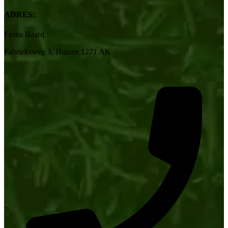
ADRES:
Firma Baard
Fabrieksweg 3, Huizen 1271 AK