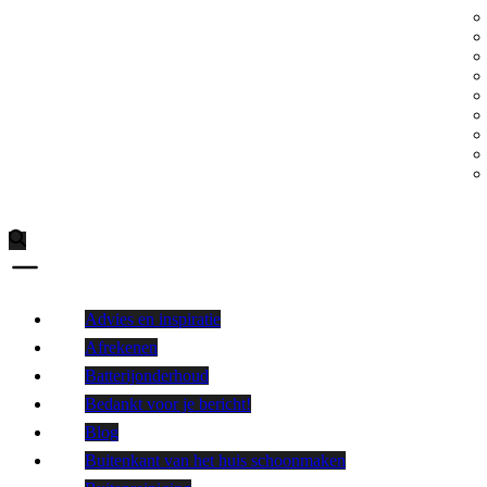
Advies en inspiratie
Afrekenen
Batterijonderhoud
Bedankt voor je bericht!
Blog
Buitenkant van het huis schoonmaken