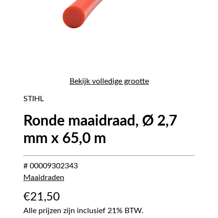
Bekijk volledige grootte
STIHL
Ronde maaidraad, Ø 2,7
mm x 65,0 m
# 00009302343
Maaidraden
€
21,50
Alle prijzen zijn inclusief 21% BTW.