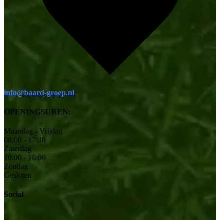
info@baard-groep.nl
OPENINGSUREN:
Maandag - Vrijdag
08:00 - 17:30
Zaterdag
10:00 - 16:00
Zondag
Gesloten
Social