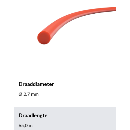
Draaddiameter
Ø 2,7 mm
Draadlengte
65,0 m