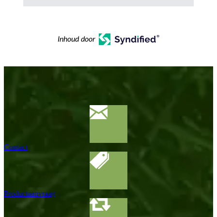
Inhoud door
Contact
Productaanvraag