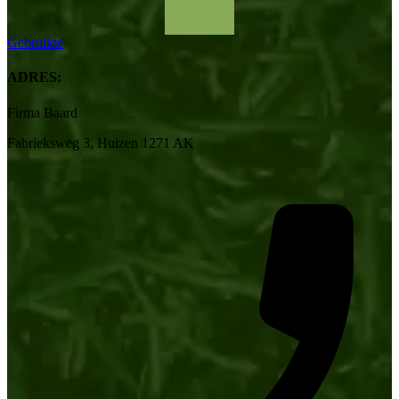
Gebruikte
ADRES:
Firma Baard
Fabrieksweg 3, Huizen 1271 AK