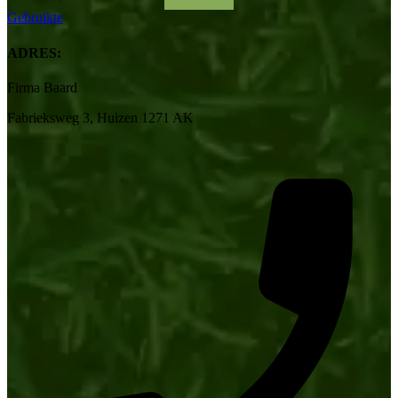
Gebruikte
ADRES:
Firma Baard
Fabrieksweg 3, Huizen 1271 AK