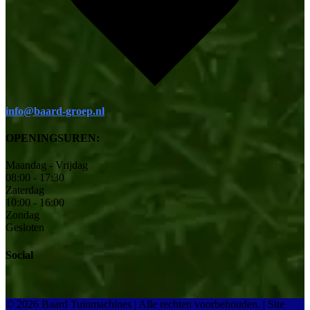
info@baard-groep.nl
OPENINGSUREN:
Maandag - Vrijdag
08:00 - 17:30
Zaterdag
10:00 - 16:00
Zondag
Gesloten
Social
© 2026 Baard Tuinmachines | Alle rechten voorbehouden.
|
Site