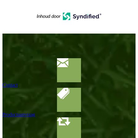
Inhoud door
Contact
Productaanvraag