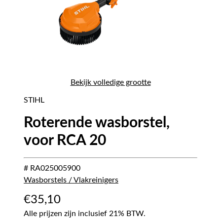
Bekijk volledige grootte
STIHL
Roterende wasborstel,
voor RCA 20
# RA025005900
Wasborstels / Vlakreinigers
€
35,10
Alle prijzen zijn inclusief 21% BTW.