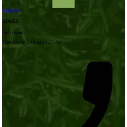
Gebruikte
ADRES:
Firma Baard
Fabrieksweg 3, Huizen 1271 AK