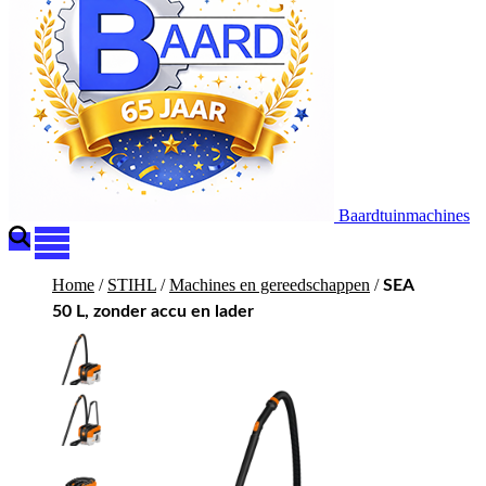
Baardtuinmachines
Home
/
STIHL
/
Machines en gereedschappen
/
SEA
50 L, zonder accu en lader