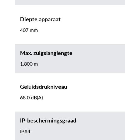
Diepte apparaat
407 mm
Max. zuigslanglengte
1.800 m
Geluidsdrukniveau
68.0 dB(A)
IP-beschermingsgraad
IPX4