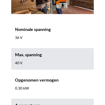
Nominale spanning
36 V
Max. spanning
40 V
Opgenomen vermogen
0.30 kW