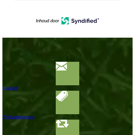
Inhoud door
Contact
Productaanvraag