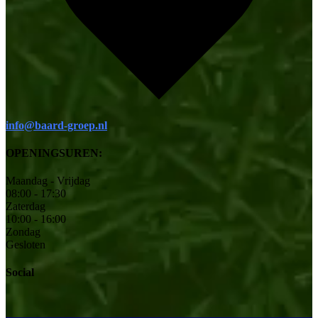
info@baard-groep.nl
OPENINGSUREN:
Maandag - Vrijdag
08:00 - 17:30
Zaterdag
10:00 - 16:00
Zondag
Gesloten
Social