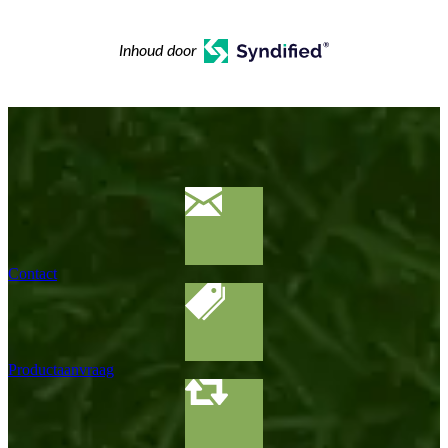
Inhoud door
Contact
Productaanvraag