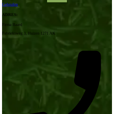
Gebruikte
ADRES:
Firma Baard
Fabrieksweg 3, Huizen 1271 AK