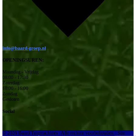
info@baard-groep.nl
OPENINGSUREN:
Maandag - Vrijdag
08:00 - 17:30
Zaterdag
10:00 - 16:00
Zondag
Gesloten
Social
© 2026 Baard Tuinmachines | Alle rechten voorbehouden.
|
Site