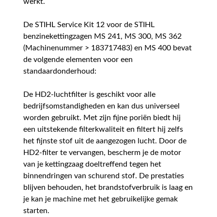
werkt.
De STIHL Service Kit 12 voor de STIHL
benzinekettingzagen MS 241, MS 300, MS 362
(Machinenummer > 183717483) en MS 400 bevat
de volgende elementen voor een
standaardonderhoud:
De HD2-luchtfilter is geschikt voor alle
bedrijfsomstandigheden en kan dus universeel
worden gebruikt. Met zijn fijne poriën biedt hij
een uitstekende filterkwaliteit en filtert hij zelfs
het fijnste stof uit de aangezogen lucht. Door de
HD2-filter te vervangen, bescherm je de motor
van je kettingzaag doeltreffend tegen het
binnendringen van schurend stof. De prestaties
blijven behouden, het brandstofverbruik is laag en
je kan je machine met het gebruikelijke gemak
starten.