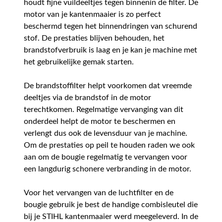
houdt fijne vuildeeltjes tegen binnenin de filter. De
motor van je kantenmaaier is zo perfect
beschermd tegen het binnendringen van schurend
stof. De prestaties blijven behouden, het
brandstofverbruik is laag en je kan je machine met
het gebruikelijke gemak starten.
De brandstoffilter helpt voorkomen dat vreemde
deeltjes via de brandstof in de motor
terechtkomen. Regelmatige vervanging van dit
onderdeel helpt de motor te beschermen en
verlengt dus ook de levensduur van je machine.
Om de prestaties op peil te houden raden we ook
aan om de bougie regelmatig te vervangen voor
een langdurig schonere verbranding in de motor.
Voor het vervangen van de luchtfilter en de
bougie gebruik je best de handige combisleutel die
bij je STIHL kantenmaaier werd meegeleverd. In de