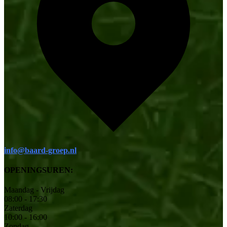
info@baard-groep.nl
OPENINGSUREN:
Maandag - Vrijdag
08:00 - 17:30
Zaterdag
10:00 - 16:00
Zondag