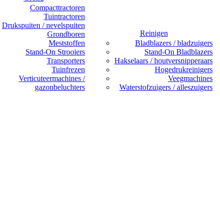
Compacttractoren
Tuintractoren
Drukspuiten / nevelspuiten
Reinigen
Grondboren
Meststoffen
Bladblazers / bladzuigers
Stand-On Strooiers
Stand-On Bladblazers
Transporters
Hakselaars / houtversnipperaars
Tuinfrezen
Hogedrukreinigers
Verticuteermachines /
Veegmachines
gazonbeluchters
Waterstofzuigers / alleszuigers