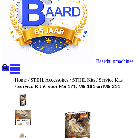
Baardtuinmachines
Home
/
STIHL Accessoires
/
STIHL Kits
/
Service Kits
/
Service Kit 9, voor MS 171, MS 181 en MS 211