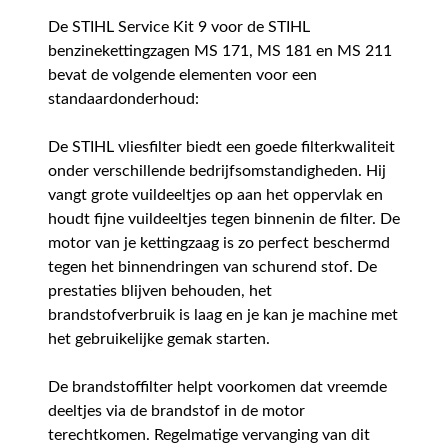
De STIHL Service Kit 9 voor de STIHL
benzinekettingzagen MS 171, MS 181 en MS 211
bevat de volgende elementen voor een
standaardonderhoud:
De STIHL vliesfilter biedt een goede filterkwaliteit
onder verschillende bedrijfsomstandigheden. Hij
vangt grote vuildeeltjes op aan het oppervlak en
houdt fijne vuildeeltjes tegen binnenin de filter. De
motor van je kettingzaag is zo perfect beschermd
tegen het binnendringen van schurend stof. De
prestaties blijven behouden, het
brandstofverbruik is laag en je kan je machine met
het gebruikelijke gemak starten.
De brandstoffilter helpt voorkomen dat vreemde
deeltjes via de brandstof in de motor
terechtkomen. Regelmatige vervanging van dit