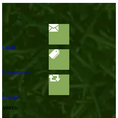
Contact
Productaanvraag
Gebruikte
ADRES: