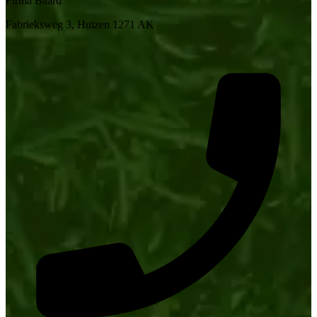
Firma Baard
Fabrieksweg 3, Huizen 1271 AK