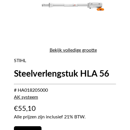
Bekijk volledige grootte
STIHL
Steelverlengstuk HLA 56
# HA018205000
AK systeem
€
55,10
Alle prijzen zijn inclusief 21% BTW.