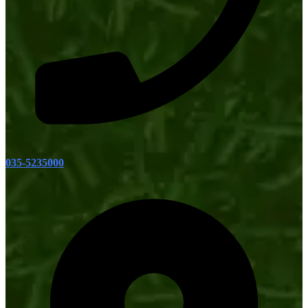
035-5235000