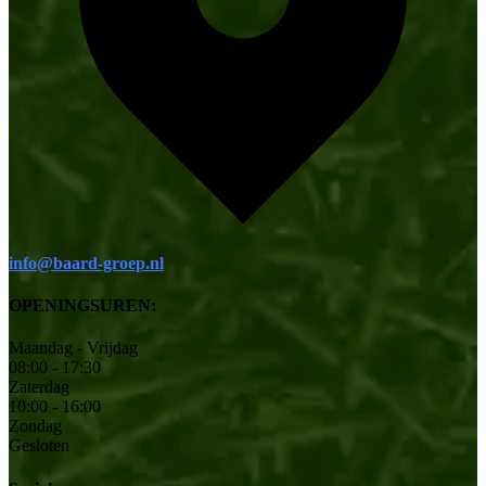
info@baard-groep.nl
OPENINGSUREN:
Maandag - Vrijdag
08:00 - 17:30
Zaterdag
10:00 - 16:00
Zondag
Gesloten