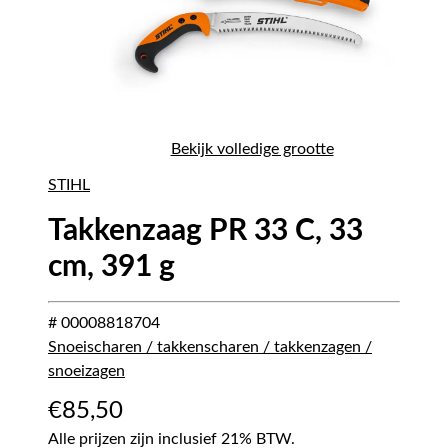
Bekijk volledige grootte
STIHL
Takkenzaag PR 33 C, 33
cm, 391 g
# 00008818704
Snoeischaren / takkenscharen / takkenzagen /
snoeizagen
€
85,50
Alle prijzen zijn inclusief 21% BTW.