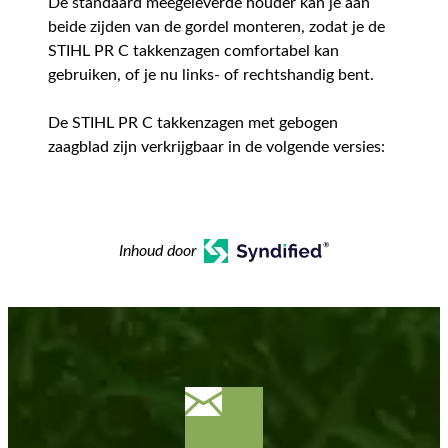
De standaard meegeleverde houder kan je aan
beide zijden van de gordel monteren, zodat je de
STIHL PR C takkenzagen comfortabel kan
gebruiken, of je nu links- of rechtshandig bent.
De STIHL PR C takkenzagen met gebogen
zaagblad zijn verkrijgbaar in de volgende versies:
Inhoud door