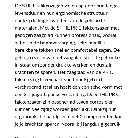
De STIHL takkenzagen vallen op door hun lange
levensduur en hun ergonomische structuur
dankzij de hoge kwaliteit van de gebruikte
materialen. Met de STIHL PR C takkenzagen met
gebogen zaagblad kunnen professionals, vooral
actief in de boomverzorging, zelfs moeilijk
bereikbare takken snel en comfortabel zagen. De
gebogen vorm van het zaagblad stelt de gebruiker
in staat om zonder druk te werken en dus zijn
krachten te sparen. Het zaagblad van de PR C
takkenzaag is gemaakt van impulsgehard,
verchroomd staal en heeft een conische vorm met
een 3-zijdige Japanse vertanding. De STIHL PR C
takkenzagen zijn beschermd tegen corrosie en
kunnen veelzijdig worden gebruikt. Dankzij hun
ergonomische handgreep met 2 componenten kan
je je krachten sparen, vooral bij langdurig gebruik.