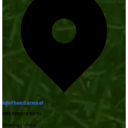
info@baard-groep.nl
OPENINGSUREN:
Maandag - Vrijdag