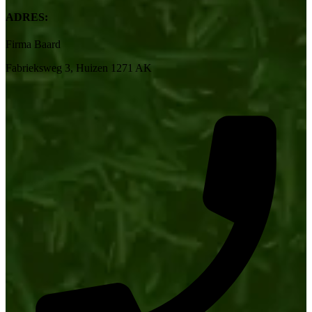
ADRES:
Firma Baard
Fabrieksweg 3, Huizen 1271 AK