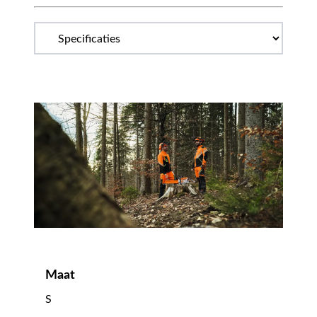
Maat
S