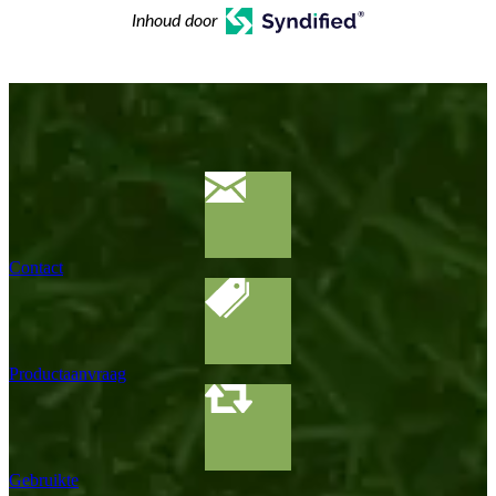
Inhoud door
Contact
Productaanvraag
Gebruikte