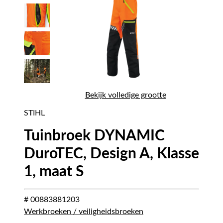
Bekijk volledige grootte
STIHL
Tuinbroek DYNAMIC
DuroTEC, Design A, Klasse
1, maat S
# 00883881203
Werkbroeken / veiligheidsbroeken