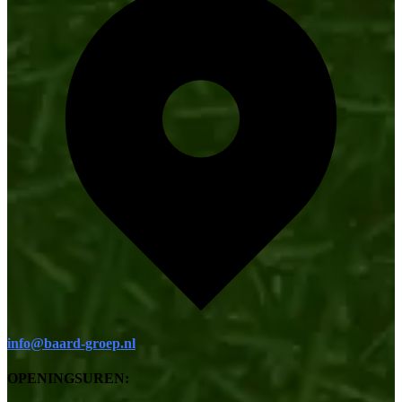
info@baard-groep.nl
OPENINGSUREN: