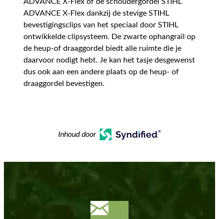
ADVANCE X-Flex of de schoudergordel STIHL
ADVANCE X-Flex dankzij de stevige STIHL
bevestigingsclips van het speciaal door STIHL
ontwikkelde clipsysteem. De zwarte ophangrail op
de heup-of draaggordel biedt alle ruimte die je
daarvoor nodigt hebt. Je kan het tasje desgewenst
dus ook aan een andere plaats op de heup- of
draaggordel bevestigen.
Inhoud door