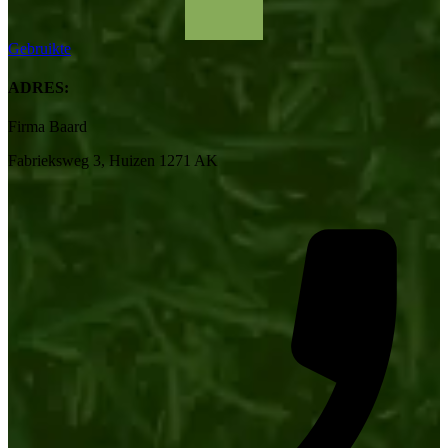
Gebruikte
ADRES:
Firma Baard
Fabrieksweg 3, Huizen 1271 AK