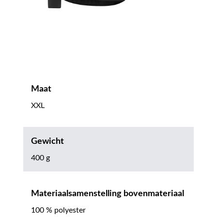
Maat
XXL
Gewicht
400 g
Materiaalsamenstelling bovenmateriaal
100 % polyester