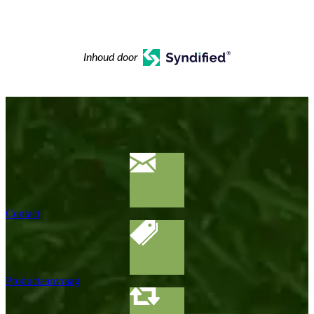
Inhoud door
Contact
Productaanvraag