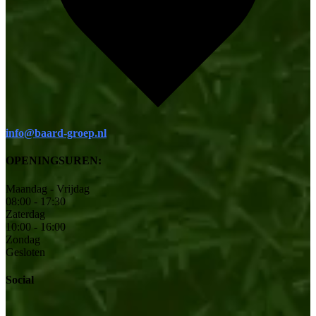
info@baard-groep.nl
OPENINGSUREN:
Maandag - Vrijdag
08:00 - 17:30
Zaterdag
10:00 - 16:00
Zondag
Gesloten
Social