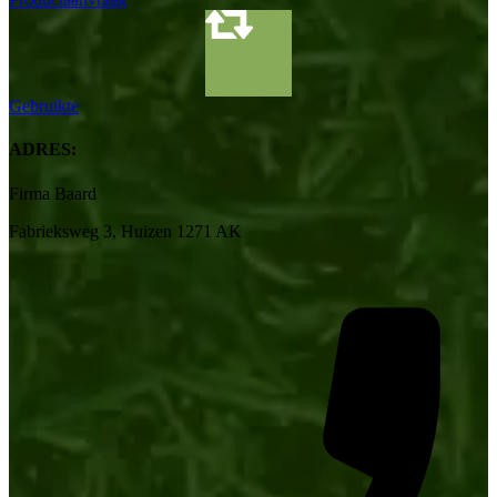
Gebruikte
ADRES:
Firma Baard
Fabrieksweg 3, Huizen 1271 AK