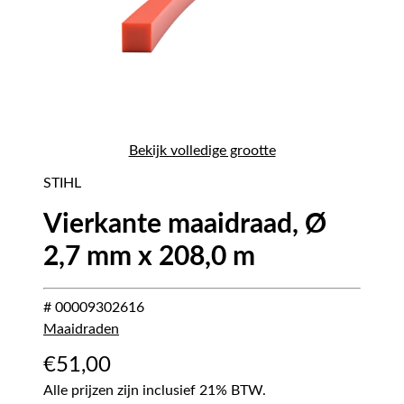
Bekijk volledige grootte
STIHL
Vierkante maaidraad, Ø
2,7 mm x 208,0 m
# 00009302616
Maaidraden
€
51,00
Alle prijzen zijn inclusief 21% BTW.