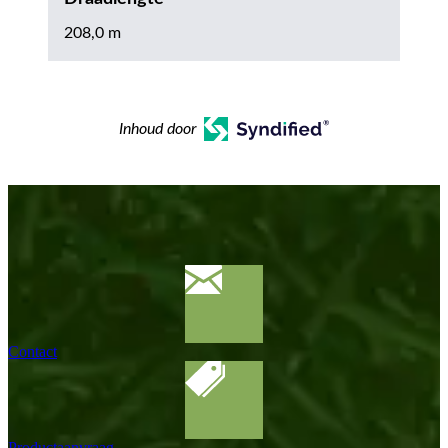
208,0 m
Inhoud door
Contact
Productaanvraag