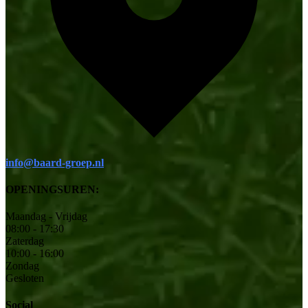
info@baard-groep.nl
OPENINGSUREN:
Maandag - Vrijdag
08:00 - 17:30
Zaterdag
10:00 - 16:00
Zondag
Gesloten
Social