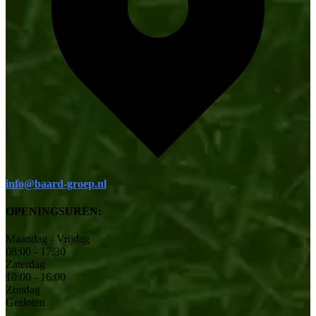
info@baard-groep.nl
OPENINGSUREN:
Maandag - Vrijdag
08:00 - 17:30
Zaterdag
10:00 - 16:00
Zondag
Gesloten