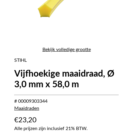
Bekijk volledige grootte
STIHL
Vijfhoekige maaidraad, Ø
3,0 mm x 58,0 m
# 00009303344
Maaidraden
€
23,20
Alle prijzen zijn inclusief 21% BTW.