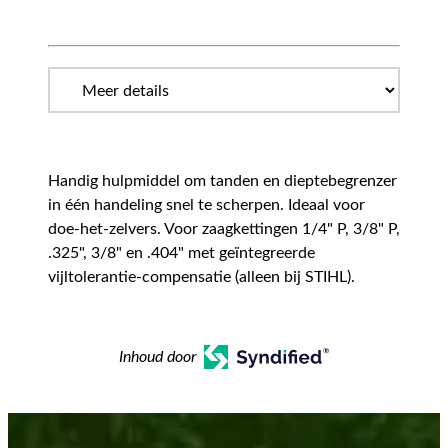
Handig hulpmiddel om tanden en dieptebegrenzer
in één handeling snel te scherpen. Ideaal voor
doe-het-zelvers. Voor zaagkettingen 1/4" P, 3/8" P,
.325", 3/8" en .404" met geïntegreerde
vijltolerantie-compensatie (alleen bij STIHL).
Inhoud door