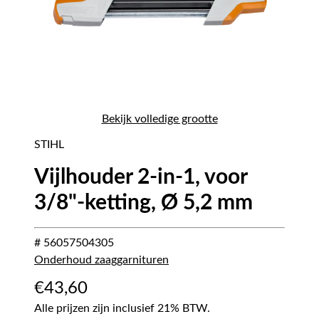
Bekijk volledige grootte
STIHL
Vijlhouder 2-in-1, voor
3/8"-ketting, Ø 5,2 mm
# 56057504305
Onderhoud zaaggarnituren
€
43,60
Alle prijzen zijn inclusief 21% BTW.