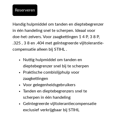
Reserveren
Handig hulpmiddel om tanden en dieptebegrenzer
in één handeling snel te scherpen. Ideaal voor
doe-het-zelvers. Voor zaagkettingen 1 4 P, 3 8 P,
.325 , 3 8 en .404 met geïntegreerde vijltolerantie-
compensatie alleen bij STIHL .
Nuttig hulpmiddel om tanden en
dieptebegrenzer snel bij te scherpen
Praktische combislijphulp voor
zaagkettingen
Voor gelegenheidsgebruikers
Tanden en dieptebegrenzers snel te
scherpen in één handeling
Geïntegreerde vijltolerantiecompensatie
exclusief verkrijgbaar bij STIHL