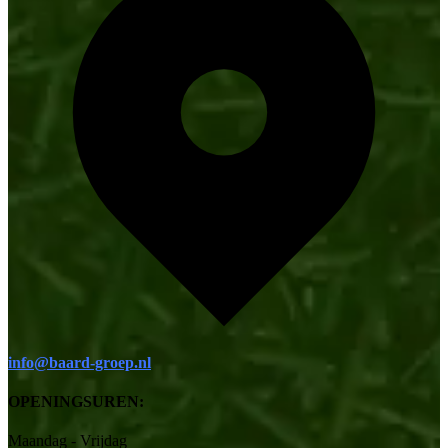
info@baard-groep.nl
OPENINGSUREN:
Maandag - Vrijdag