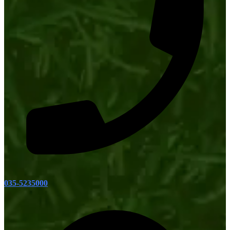
035-5235000