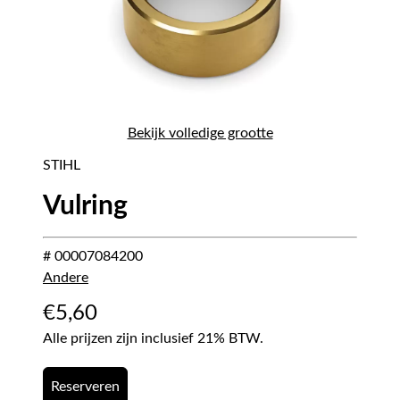
Bekijk volledige grootte
STIHL
Vulring
# 00007084200
Andere
€
5,60
Alle prijzen zijn inclusief 21% BTW.
Reserveren