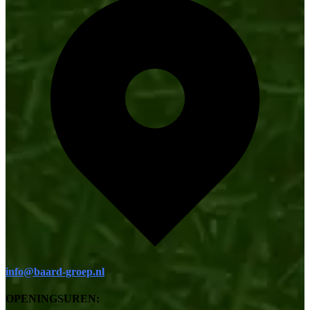
info@baard-groep.nl
OPENINGSUREN: