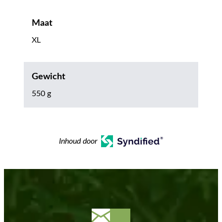
Maat
XL
Gewicht
550 g
Inhoud door