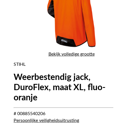
Bekijk volledige grootte
STIHL
Weerbestendig jack,
DuroFlex, maat XL, fluo-
oranje
# 00885540206
Persoonlijke veiligheidsuitrusting