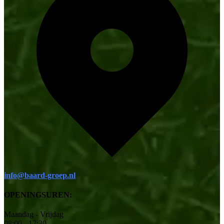
info@baard-groep.nl
OPENINGSUREN:
Maandag - Vrijdag
08:00 - 17:30