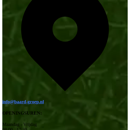
info@baard-groep.nl
OPENINGSUREN:
Maandag - Vrijdag
08:00 - 17:30