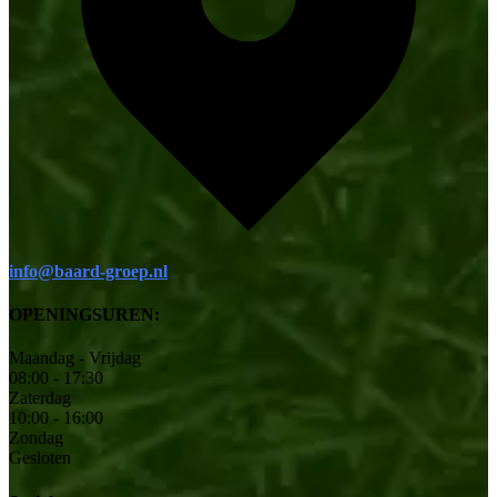
info@baard-groep.nl
OPENINGSUREN:
Maandag - Vrijdag
08:00 - 17:30
Zaterdag
10:00 - 16:00
Zondag
Gesloten