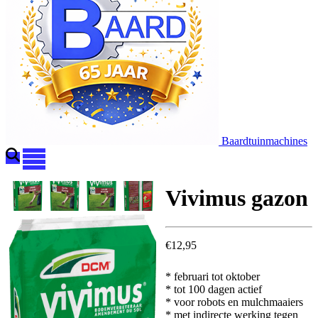
Baardtuinmachines
Vivimus gazon
€
12,95
* februari tot oktober
* tot 100 dagen actief
* voor robots en mulchmaaiers
* met indirecte werking tegen