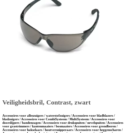
Veiligheidsbril, Contrast, zwart
Accessoires voor alleszuigers / waterstofzuigers / Accessoires voor bladblazers /
bladzuigers / Accessoires voor CombiSysteem / MultiSysteem / Accessoires voor
doorslijpers / bandenzagen / Accessoires voor drukspuiten / nevelspuiten / Accessoires
voor grastrimmers / kantenmaaiers / bosmaaiers / Accessoires voor grondboren /
Accessoires voor hakselaars / houtversnipperaars / Accessoires voor heggenscharen /