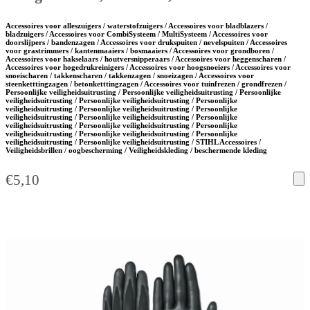
Accessoires voor alleszuigers / waterstofzuigers / Accessoires voor bladblazers /
bladzuigers / Accessoires voor CombiSysteem / MultiSysteem / Accessoires voor
doorslijpers / bandenzagen / Accessoires voor drukspuiten / nevelspuiten / Accessoires
voor grastrimmers / kantenmaaiers / bosmaaiers / Accessoires voor grondboren /
Accessoires voor hakselaars / houtversnipperaars / Accessoires voor heggenscharen /
Accessoires voor hogedrukreinigers / Accessoires voor hoogsnoeiers / Accessoires voor
snoeischaren / takkenscharen / takkenzagen / snoeizagen / Accessoires voor
steenketttingzagen / betonketttingzagen / Accessoires voor tuinfrezen / grondfrezen /
Persoonlijke veiligheidsuitrusting / Persoonlijke veiligheidsuitrusting / Persoonlijke
veiligheidsuitrusting / Persoonlijke veiligheidsuitrusting / Persoonlijke
veiligheidsuitrusting / Persoonlijke veiligheidsuitrusting / Persoonlijke
veiligheidsuitrusting / Persoonlijke veiligheidsuitrusting / Persoonlijke
veiligheidsuitrusting / Persoonlijke veiligheidsuitrusting / Persoonlijke
veiligheidsuitrusting / Persoonlijke veiligheidsuitrusting / Persoonlijke
veiligheidsuitrusting / Persoonlijke veiligheidsuitrusting / STIHL Accessoires /
Veiligheidsbrillen / oogbescherming / Veiligheidskleding / beschermende kleding
€
5,10