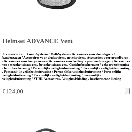
Helmset ADVANCE Vent
Accessoires voor CombiSysteem / MultiSysteem / Accessoires voor doorslijpers /
bandenzagen / Accessoires voor drukspuiten / nevelspuiten / Accessoires voor grondboren
/ Accessoires voor hoogsnoeiers / Accessoires voor kettingzagen / motorzagen / Accessoires
voor steenketttingzagen / betonketttingzagen / Gezichtsbescherming / gehoorbescherming
/ hoofdbescherming / Persoonlijke veiligheidsuitrusting / Persoonlijke veiligheidsuitrusting
/ Persoonlijke veiligheidsuitrusting / Persoonlijke veiligheidsuitrusting / Persoonlijke
veiligheidsuitrusting / Persoonlijke veiligheidsuitrusting / Persoonlijke
veiligheidsuitrusting / STIHL Accessoires / Veiligheidskleding / beschermende kleding
€
124,00