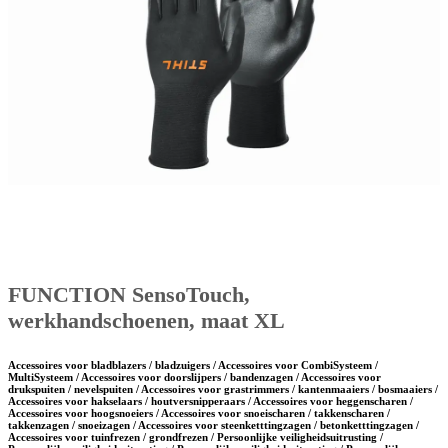
FUNCTION SensoTouch,
werkhandschoenen, maat XL
Accessoires voor bladblazers / bladzuigers / Accessoires voor CombiSysteem /
MultiSysteem / Accessoires voor doorslijpers / bandenzagen / Accessoires voor
drukspuiten / nevelspuiten / Accessoires voor grastrimmers / kantenmaaiers / bosmaaiers /
Accessoires voor hakselaars / houtversnipperaars / Accessoires voor heggenscharen /
Accessoires voor hoogsnoeiers / Accessoires voor snoeischaren / takkenscharen /
takkenzagen / snoeizagen / Accessoires voor steenketttingzagen / betonketttingzagen /
Accessoires voor tuinfrezen / grondfrezen / Persoonlijke veiligheidsuitrusting /