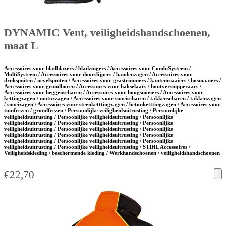
DYNAMIC Vent, veiligheidshandschoenen,
maat L
Accessoires voor bladblazers / bladzuigers / Accessoires voor CombiSysteem /
MultiSysteem / Accessoires voor doorslijpers / bandenzagen / Accessoires voor
drukspuiten / nevelspuiten / Accessoires voor grastrimmers / kantenmaaiers / bosmaaiers /
Accessoires voor grondboren / Accessoires voor hakselaars / houtversnipperaars /
Accessoires voor heggenscharen / Accessoires voor hoogsnoeiers / Accessoires voor
kettingzagen / motorzagen / Accessoires voor snoeischaren / takkenscharen / takkenzagen
/ snoeizagen / Accessoires voor steenketttingzagen / betonketttingzagen / Accessoires voor
tuinfrezen / grondfrezen / Persoonlijke veiligheidsuitrusting / Persoonlijke
veiligheidsuitrusting / Persoonlijke veiligheidsuitrusting / Persoonlijke
veiligheidsuitrusting / Persoonlijke veiligheidsuitrusting / Persoonlijke
veiligheidsuitrusting / Persoonlijke veiligheidsuitrusting / Persoonlijke
veiligheidsuitrusting / Persoonlijke veiligheidsuitrusting / Persoonlijke
veiligheidsuitrusting / Persoonlijke veiligheidsuitrusting / Persoonlijke
veiligheidsuitrusting / Persoonlijke veiligheidsuitrusting / STIHL Accessoires /
Veiligheidskleding / beschermende kleding / Werkhandschoenen / veiligheidshandschoenen
€
22,70