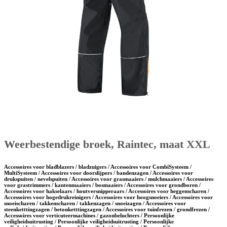
Weerbestendige broek, Raintec, maat XXL
Accessoires voor bladblazers / bladzuigers / Accessoires voor CombiSysteem /
MultiSysteem / Accessoires voor doorslijpers / bandenzagen / Accessoires voor
drukspuiten / nevelspuiten / Accessoires voor grasmaaiers / mulchmaaiers / Accessoires
voor grastrimmers / kantenmaaiers / bosmaaiers / Accessoires voor grondboren /
Accessoires voor hakselaars / houtversnipperaars / Accessoires voor heggenscharen /
Accessoires voor hogedrukreinigers / Accessoires voor hoogsnoeiers / Accessoires voor
snoeischaren / takkenscharen / takkenzagen / snoeizagen / Accessoires voor
steenketttingzagen / betonketttingzagen / Accessoires voor tuinfrezen / grondfrezen /
Accessoires voor verticuteermachines / gazonbeluchters / Persoonlijke
veiligheidsuitrusting / Persoonlijke veiligheidsuitrusting / Persoonlijke