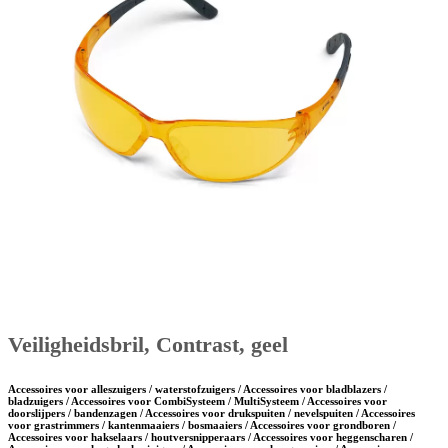
Veiligheidsbril, Contrast, geel
Accessoires voor alleszuigers / waterstofzuigers / Accessoires voor bladblazers /
bladzuigers / Accessoires voor CombiSysteem / MultiSysteem / Accessoires voor
doorslijpers / bandenzagen / Accessoires voor drukspuiten / nevelspuiten / Accessoires
voor grastrimmers / kantenmaaiers / bosmaaiers / Accessoires voor grondboren /
Accessoires voor hakselaars / houtversnipperaars / Accessoires voor heggenscharen /