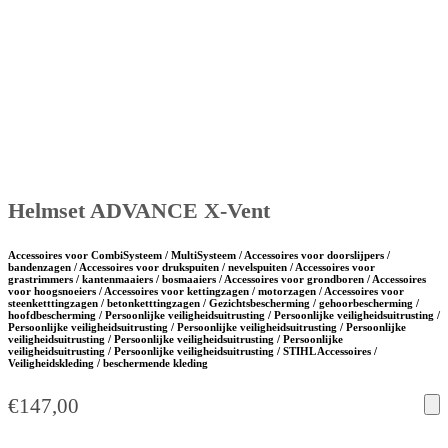
Helmset ADVANCE X-Vent
Accessoires voor CombiSysteem / MultiSysteem / Accessoires voor doorslijpers /
bandenzagen / Accessoires voor drukspuiten / nevelspuiten / Accessoires voor
grastrimmers / kantenmaaiers / bosmaaiers / Accessoires voor grondboren / Accessoires
voor hoogsnoeiers / Accessoires voor kettingzagen / motorzagen / Accessoires voor
steenketttingzagen / betonketttingzagen / Gezichtsbescherming / gehoorbescherming /
hoofdbescherming / Persoonlijke veiligheidsuitrusting / Persoonlijke veiligheidsuitrusting /
Persoonlijke veiligheidsuitrusting / Persoonlijke veiligheidsuitrusting / Persoonlijke
veiligheidsuitrusting / Persoonlijke veiligheidsuitrusting / Persoonlijke
veiligheidsuitrusting / Persoonlijke veiligheidsuitrusting / STIHL Accessoires /
Veiligheidskleding / beschermende kleding
€
147,00