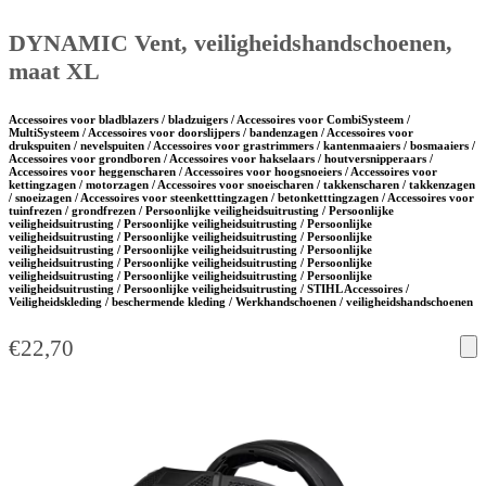
DYNAMIC Vent, veiligheidshandschoenen,
maat XL
Accessoires voor bladblazers / bladzuigers / Accessoires voor CombiSysteem /
MultiSysteem / Accessoires voor doorslijpers / bandenzagen / Accessoires voor
drukspuiten / nevelspuiten / Accessoires voor grastrimmers / kantenmaaiers / bosmaaiers /
Accessoires voor grondboren / Accessoires voor hakselaars / houtversnipperaars /
Accessoires voor heggenscharen / Accessoires voor hoogsnoeiers / Accessoires voor
kettingzagen / motorzagen / Accessoires voor snoeischaren / takkenscharen / takkenzagen
/ snoeizagen / Accessoires voor steenketttingzagen / betonketttingzagen / Accessoires voor
tuinfrezen / grondfrezen / Persoonlijke veiligheidsuitrusting / Persoonlijke
veiligheidsuitrusting / Persoonlijke veiligheidsuitrusting / Persoonlijke
veiligheidsuitrusting / Persoonlijke veiligheidsuitrusting / Persoonlijke
veiligheidsuitrusting / Persoonlijke veiligheidsuitrusting / Persoonlijke
veiligheidsuitrusting / Persoonlijke veiligheidsuitrusting / Persoonlijke
veiligheidsuitrusting / Persoonlijke veiligheidsuitrusting / Persoonlijke
veiligheidsuitrusting / Persoonlijke veiligheidsuitrusting / STIHL Accessoires /
Veiligheidskleding / beschermende kleding / Werkhandschoenen / veiligheidshandschoenen
€
22,70