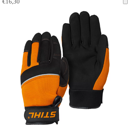
€
16,30