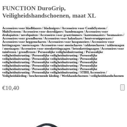
FUNCTION DuroGrip,
Veiligheidshandschoenen, maat XL
Accessoires voor bladblazers / bladzuigers / Accessoires voor CombiSysteem /
MultiSysteem / Accessoires voor doorslijpers / bandenzagen / Accessoires voor
drukspuiten / nevelspuiten / Accessoires voor grastrimmers / kantenmaaiers / bosmaaiers /
Accessoires voor grondboren / Accessoires voor hakselaars / houtversnipperaars /
Accessoires voor heggenscharen / Accessoires voor hoogsnoeiers / Accessoires voor
kettingzagen / motorzagen / Accessoires voor snoeischaren / takkenscharen / takkenzagen
/ snoeizagen / Accessoires voor steenketttingzagen / betonketttingzagen / Accessoires voor
tuinfrezen / grondfrezen / Persoonlijke veiligheidsuitrusting / Persoonlijke
veiligheidsuitrusting / Persoonlijke veiligheidsuitrusting / Persoonlijke
veiligheidsuitrusting / Persoonlijke veiligheidsuitrusting / Persoonlijke
veiligheidsuitrusting / Persoonlijke veiligheidsuitrusting / Persoonlijke
veiligheidsuitrusting / Persoonlijke veiligheidsuitrusting / Persoonlijke
veiligheidsuitrusting / Persoonlijke veiligheidsuitrusting / Persoonlijke
veiligheidsuitrusting / Persoonlijke veiligheidsuitrusting / STIHL Accessoires /
Veiligheidskleding / beschermende kleding / Werkhandschoenen / veiligheidshandschoenen
€
10,40