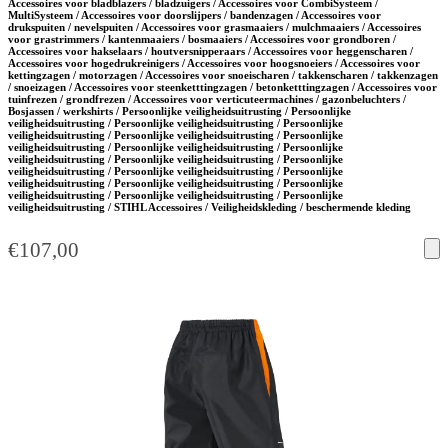
Accessoires voor bladblazers / bladzuigers / Accessoires voor CombiSysteem /
MultiSysteem / Accessoires voor doorslijpers / bandenzagen / Accessoires voor
drukspuiten / nevelspuiten / Accessoires voor grasmaaiers / mulchmaaiers / Accessoires
voor grastrimmers / kantenmaaiers / bosmaaiers / Accessoires voor grondboren /
Accessoires voor hakselaars / houtversnipperaars / Accessoires voor heggenscharen /
Accessoires voor hogedrukreinigers / Accessoires voor hoogsnoeiers / Accessoires voor
kettingzagen / motorzagen / Accessoires voor snoeischaren / takkenscharen / takkenzagen
/ snoeizagen / Accessoires voor steenketttingzagen / betonketttingzagen / Accessoires voor
tuinfrezen / grondfrezen / Accessoires voor verticuteermachines / gazonbeluchters /
Bosjassen / werkshirts / Persoonlijke veiligheidsuitrusting / Persoonlijke
veiligheidsuitrusting / Persoonlijke veiligheidsuitrusting / Persoonlijke
veiligheidsuitrusting / Persoonlijke veiligheidsuitrusting / Persoonlijke
veiligheidsuitrusting / Persoonlijke veiligheidsuitrusting / Persoonlijke
veiligheidsuitrusting / Persoonlijke veiligheidsuitrusting / Persoonlijke
veiligheidsuitrusting / Persoonlijke veiligheidsuitrusting / Persoonlijke
veiligheidsuitrusting / Persoonlijke veiligheidsuitrusting / Persoonlijke
veiligheidsuitrusting / Persoonlijke veiligheidsuitrusting / Persoonlijke
veiligheidsuitrusting / STIHL Accessoires / Veiligheidskleding / beschermende kleding
€
107,00