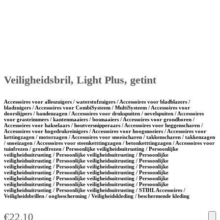
Veiligheidsbril, Light Plus, getint
Accessoires voor alleszuigers / waterstofzuigers / Accessoires voor bladblazers /
bladzuigers / Accessoires voor CombiSysteem / MultiSysteem / Accessoires voor
doorslijpers / bandenzagen / Accessoires voor drukspuiten / nevelspuiten / Accessoires
voor grastrimmers / kantenmaaiers / bosmaaiers / Accessoires voor grondboren /
Accessoires voor hakselaars / houtversnipperaars / Accessoires voor heggenscharen /
Accessoires voor hogedrukreinigers / Accessoires voor hoogsnoeiers / Accessoires voor
kettingzagen / motorzagen / Accessoires voor snoeischaren / takkenscharen / takkenzagen
/ snoeizagen / Accessoires voor steenketttingzagen / betonketttingzagen / Accessoires voor
tuinfrezen / grondfrezen / Persoonlijke veiligheidsuitrusting / Persoonlijke
veiligheidsuitrusting / Persoonlijke veiligheidsuitrusting / Persoonlijke
veiligheidsuitrusting / Persoonlijke veiligheidsuitrusting / Persoonlijke
veiligheidsuitrusting / Persoonlijke veiligheidsuitrusting / Persoonlijke
veiligheidsuitrusting / Persoonlijke veiligheidsuitrusting / Persoonlijke
veiligheidsuitrusting / Persoonlijke veiligheidsuitrusting / Persoonlijke
veiligheidsuitrusting / Persoonlijke veiligheidsuitrusting / Persoonlijke
veiligheidsuitrusting / Persoonlijke veiligheidsuitrusting / STIHL Accessoires /
Veiligheidsbrillen / oogbescherming / Veiligheidskleding / beschermende kleding
€
22,10