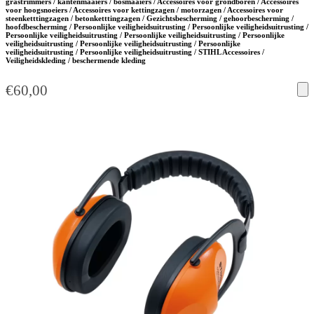
grastrimmers / kantenmaaiers / bosmaaiers / Accessoires voor grondboren / Accessoires
voor hoogsnoeiers / Accessoires voor kettingzagen / motorzagen / Accessoires voor
steenketttingzagen / betonketttingzagen / Gezichtsbescherming / gehoorbescherming /
hoofdbescherming / Persoonlijke veiligheidsuitrusting / Persoonlijke veiligheidsuitrusting /
Persoonlijke veiligheidsuitrusting / Persoonlijke veiligheidsuitrusting / Persoonlijke
veiligheidsuitrusting / Persoonlijke veiligheidsuitrusting / Persoonlijke
veiligheidsuitrusting / Persoonlijke veiligheidsuitrusting / STIHL Accessoires /
Veiligheidskleding / beschermende kleding
€
60,00