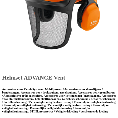
Helmset ADVANCE Vent
Accessoires voor CombiSysteem / MultiSysteem / Accessoires voor doorslijpers /
bandenzagen / Accessoires voor drukspuiten / nevelspuiten / Accessoires voor grondboren
/ Accessoires voor hoogsnoeiers / Accessoires voor kettingzagen / motorzagen / Accessoires
voor steenketttingzagen / betonketttingzagen / Gezichtsbescherming / gehoorbescherming
/ hoofdbescherming / Persoonlijke veiligheidsuitrusting / Persoonlijke veiligheidsuitrusting
/ Persoonlijke veiligheidsuitrusting / Persoonlijke veiligheidsuitrusting / Persoonlijke
veiligheidsuitrusting / Persoonlijke veiligheidsuitrusting / Persoonlijke
veiligheidsuitrusting / STIHL Accessoires / Veiligheidskleding / beschermende kleding