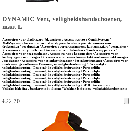
DYNAMIC Vent, veiligheidshandschoenen,
maat L
Accessoires voor bladblazers / bladzuigers / Accessoires voor CombiSysteem /
MultiSysteem / Accessoires voor doorslijpers / bandenzagen / Accessoires voor
drukspuiten / nevelspuiten / Accessoires voor grastrimmers / kantenmaaiers / bosmaaiers /
Accessoires voor grondboren / Accessoires voor hakselaars / houtversnipperaars /
Accessoires voor heggenscharen / Accessoires voor hoogsnoeiers / Accessoires voor
kettingzagen / motorzagen / Accessoires voor snoeischaren / takkenscharen / takkenzagen
/ snoeizagen / Accessoires voor steenketttingzagen / betonketttingzagen / Accessoires voor
tuinfrezen / grondfrezen / Persoonlijke veiligheidsuitrusting / Persoonlijke
veiligheidsuitrusting / Persoonlijke veiligheidsuitrusting / Persoonlijke
veiligheidsuitrusting / Persoonlijke veiligheidsuitrusting / Persoonlijke
veiligheidsuitrusting / Persoonlijke veiligheidsuitrusting / Persoonlijke
veiligheidsuitrusting / Persoonlijke veiligheidsuitrusting / Persoonlijke
veiligheidsuitrusting / Persoonlijke veiligheidsuitrusting / Persoonlijke
veiligheidsuitrusting / Persoonlijke veiligheidsuitrusting / STIHL Accessoires /
Veiligheidskleding / beschermende kleding / Werkhandschoenen / veiligheidshandschoenen
€
22,70