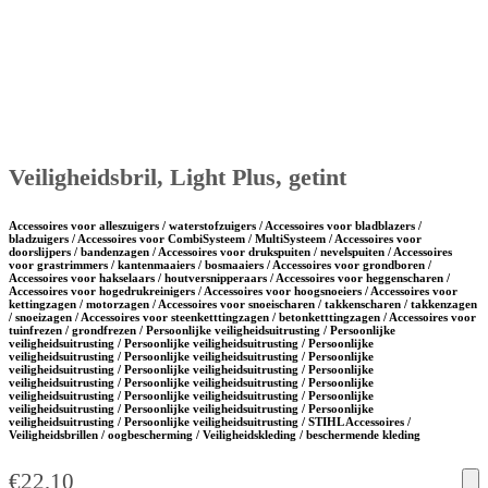
Veiligheidsbril, Light Plus, getint
Accessoires voor alleszuigers / waterstofzuigers / Accessoires voor bladblazers /
bladzuigers / Accessoires voor CombiSysteem / MultiSysteem / Accessoires voor
doorslijpers / bandenzagen / Accessoires voor drukspuiten / nevelspuiten / Accessoires
voor grastrimmers / kantenmaaiers / bosmaaiers / Accessoires voor grondboren /
Accessoires voor hakselaars / houtversnipperaars / Accessoires voor heggenscharen /
Accessoires voor hogedrukreinigers / Accessoires voor hoogsnoeiers / Accessoires voor
kettingzagen / motorzagen / Accessoires voor snoeischaren / takkenscharen / takkenzagen
/ snoeizagen / Accessoires voor steenketttingzagen / betonketttingzagen / Accessoires voor
tuinfrezen / grondfrezen / Persoonlijke veiligheidsuitrusting / Persoonlijke
veiligheidsuitrusting / Persoonlijke veiligheidsuitrusting / Persoonlijke
veiligheidsuitrusting / Persoonlijke veiligheidsuitrusting / Persoonlijke
veiligheidsuitrusting / Persoonlijke veiligheidsuitrusting / Persoonlijke
veiligheidsuitrusting / Persoonlijke veiligheidsuitrusting / Persoonlijke
veiligheidsuitrusting / Persoonlijke veiligheidsuitrusting / Persoonlijke
veiligheidsuitrusting / Persoonlijke veiligheidsuitrusting / Persoonlijke
veiligheidsuitrusting / Persoonlijke veiligheidsuitrusting / STIHL Accessoires /
Veiligheidsbrillen / oogbescherming / Veiligheidskleding / beschermende kleding
€
22,10