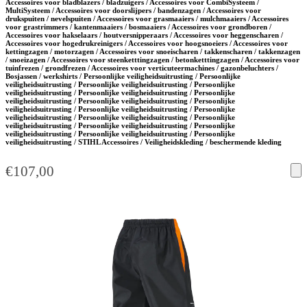
Accessoires voor bladblazers / bladzuigers / Accessoires voor CombiSysteem /
MultiSysteem / Accessoires voor doorslijpers / bandenzagen / Accessoires voor
drukspuiten / nevelspuiten / Accessoires voor grasmaaiers / mulchmaaiers / Accessoires
voor grastrimmers / kantenmaaiers / bosmaaiers / Accessoires voor grondboren /
Accessoires voor hakselaars / houtversnipperaars / Accessoires voor heggenscharen /
Accessoires voor hogedrukreinigers / Accessoires voor hoogsnoeiers / Accessoires voor
kettingzagen / motorzagen / Accessoires voor snoeischaren / takkenscharen / takkenzagen
/ snoeizagen / Accessoires voor steenketttingzagen / betonketttingzagen / Accessoires voor
tuinfrezen / grondfrezen / Accessoires voor verticuteermachines / gazonbeluchters /
Bosjassen / werkshirts / Persoonlijke veiligheidsuitrusting / Persoonlijke
veiligheidsuitrusting / Persoonlijke veiligheidsuitrusting / Persoonlijke
veiligheidsuitrusting / Persoonlijke veiligheidsuitrusting / Persoonlijke
veiligheidsuitrusting / Persoonlijke veiligheidsuitrusting / Persoonlijke
veiligheidsuitrusting / Persoonlijke veiligheidsuitrusting / Persoonlijke
veiligheidsuitrusting / Persoonlijke veiligheidsuitrusting / Persoonlijke
veiligheidsuitrusting / Persoonlijke veiligheidsuitrusting / Persoonlijke
veiligheidsuitrusting / Persoonlijke veiligheidsuitrusting / Persoonlijke
veiligheidsuitrusting / STIHL Accessoires / Veiligheidskleding / beschermende kleding
€
107,00