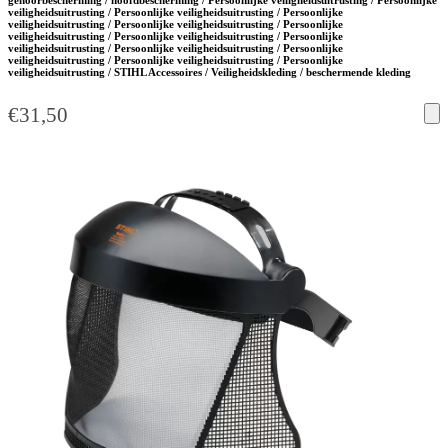
gehoorbescherming / hoofdbescherming / Persoonlijke veiligheidsuitrusting / Persoonlijke
veiligheidsuitrusting / Persoonlijke veiligheidsuitrusting / Persoonlijke
veiligheidsuitrusting / Persoonlijke veiligheidsuitrusting / Persoonlijke
veiligheidsuitrusting / Persoonlijke veiligheidsuitrusting / Persoonlijke
veiligheidsuitrusting / Persoonlijke veiligheidsuitrusting / Persoonlijke
veiligheidsuitrusting / Persoonlijke veiligheidsuitrusting / Persoonlijke
veiligheidsuitrusting / STIHL Accessoires / Veiligheidskleding / beschermende kleding
€
31,50