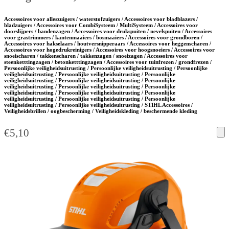
Accessoires voor alleszuigers / waterstofzuigers / Accessoires voor bladblazers /
bladzuigers / Accessoires voor CombiSysteem / MultiSysteem / Accessoires voor
doorslijpers / bandenzagen / Accessoires voor drukspuiten / nevelspuiten / Accessoires
voor grastrimmers / kantenmaaiers / bosmaaiers / Accessoires voor grondboren /
Accessoires voor hakselaars / houtversnipperaars / Accessoires voor heggenscharen /
Accessoires voor hogedrukreinigers / Accessoires voor hoogsnoeiers / Accessoires voor
snoeischaren / takkenscharen / takkenzagen / snoeizagen / Accessoires voor
steenketttingzagen / betonketttingzagen / Accessoires voor tuinfrezen / grondfrezen /
Persoonlijke veiligheidsuitrusting / Persoonlijke veiligheidsuitrusting / Persoonlijke
veiligheidsuitrusting / Persoonlijke veiligheidsuitrusting / Persoonlijke
veiligheidsuitrusting / Persoonlijke veiligheidsuitrusting / Persoonlijke
veiligheidsuitrusting / Persoonlijke veiligheidsuitrusting / Persoonlijke
veiligheidsuitrusting / Persoonlijke veiligheidsuitrusting / Persoonlijke
veiligheidsuitrusting / Persoonlijke veiligheidsuitrusting / Persoonlijke
veiligheidsuitrusting / Persoonlijke veiligheidsuitrusting / STIHL Accessoires /
Veiligheidsbrillen / oogbescherming / Veiligheidskleding / beschermende kleding
€
5,10