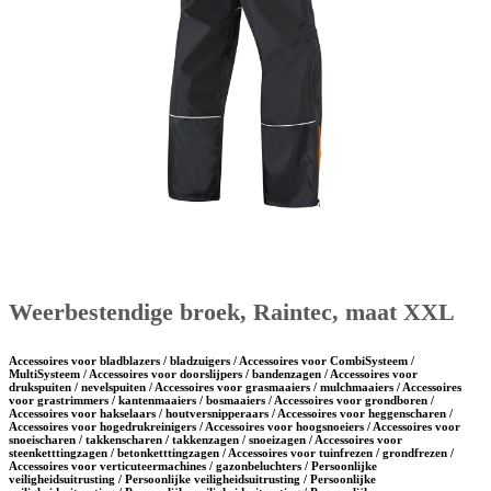
Weerbestendige broek, Raintec, maat XXL
Accessoires voor bladblazers / bladzuigers / Accessoires voor CombiSysteem /
MultiSysteem / Accessoires voor doorslijpers / bandenzagen / Accessoires voor
drukspuiten / nevelspuiten / Accessoires voor grasmaaiers / mulchmaaiers / Accessoires
voor grastrimmers / kantenmaaiers / bosmaaiers / Accessoires voor grondboren /
Accessoires voor hakselaars / houtversnipperaars / Accessoires voor heggenscharen /
Accessoires voor hogedrukreinigers / Accessoires voor hoogsnoeiers / Accessoires voor
snoeischaren / takkenscharen / takkenzagen / snoeizagen / Accessoires voor
steenketttingzagen / betonketttingzagen / Accessoires voor tuinfrezen / grondfrezen /
Accessoires voor verticuteermachines / gazonbeluchters / Persoonlijke
veiligheidsuitrusting / Persoonlijke veiligheidsuitrusting / Persoonlijke