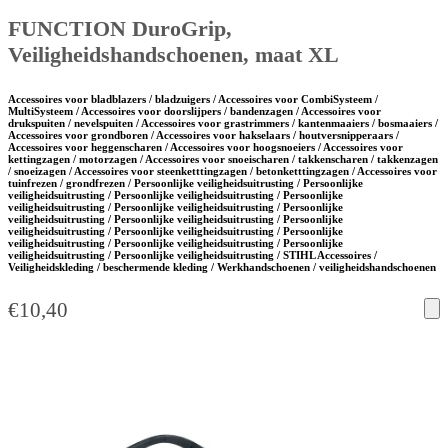
FUNCTION DuroGrip,
Veiligheidshandschoenen, maat XL
Accessoires voor bladblazers / bladzuigers / Accessoires voor CombiSysteem /
MultiSysteem / Accessoires voor doorslijpers / bandenzagen / Accessoires voor
drukspuiten / nevelspuiten / Accessoires voor grastrimmers / kantenmaaiers / bosmaaiers /
Accessoires voor grondboren / Accessoires voor hakselaars / houtversnipperaars /
Accessoires voor heggenscharen / Accessoires voor hoogsnoeiers / Accessoires voor
kettingzagen / motorzagen / Accessoires voor snoeischaren / takkenscharen / takkenzagen
/ snoeizagen / Accessoires voor steenketttingzagen / betonketttingzagen / Accessoires voor
tuinfrezen / grondfrezen / Persoonlijke veiligheidsuitrusting / Persoonlijke
veiligheidsuitrusting / Persoonlijke veiligheidsuitrusting / Persoonlijke
veiligheidsuitrusting / Persoonlijke veiligheidsuitrusting / Persoonlijke
veiligheidsuitrusting / Persoonlijke veiligheidsuitrusting / Persoonlijke
veiligheidsuitrusting / Persoonlijke veiligheidsuitrusting / Persoonlijke
veiligheidsuitrusting / Persoonlijke veiligheidsuitrusting / Persoonlijke
veiligheidsuitrusting / Persoonlijke veiligheidsuitrusting / STIHL Accessoires /
Veiligheidskleding / beschermende kleding / Werkhandschoenen / veiligheidshandschoenen
€
10,40