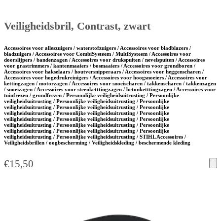
Veiligheidsbril, Contrast, zwart
Accessoires voor alleszuigers / waterstofzuigers / Accessoires voor bladblazers /
bladzuigers / Accessoires voor CombiSysteem / MultiSysteem / Accessoires voor
doorslijpers / bandenzagen / Accessoires voor drukspuiten / nevelspuiten / Accessoires
voor grastrimmers / kantenmaaiers / bosmaaiers / Accessoires voor grondboren /
Accessoires voor hakselaars / houtversnipperaars / Accessoires voor heggenscharen /
Accessoires voor hogedrukreinigers / Accessoires voor hoogsnoeiers / Accessoires voor
kettingzagen / motorzagen / Accessoires voor snoeischaren / takkenscharen / takkenzagen
/ snoeizagen / Accessoires voor steenketttingzagen / betonketttingzagen / Accessoires voor
tuinfrezen / grondfrezen / Persoonlijke veiligheidsuitrusting / Persoonlijke
veiligheidsuitrusting / Persoonlijke veiligheidsuitrusting / Persoonlijke
veiligheidsuitrusting / Persoonlijke veiligheidsuitrusting / Persoonlijke
veiligheidsuitrusting / Persoonlijke veiligheidsuitrusting / Persoonlijke
veiligheidsuitrusting / Persoonlijke veiligheidsuitrusting / Persoonlijke
veiligheidsuitrusting / Persoonlijke veiligheidsuitrusting / Persoonlijke
veiligheidsuitrusting / Persoonlijke veiligheidsuitrusting / Persoonlijke
veiligheidsuitrusting / Persoonlijke veiligheidsuitrusting / STIHL Accessoires /
Veiligheidsbrillen / oogbescherming / Veiligheidskleding / beschermende kleding
€
15,50