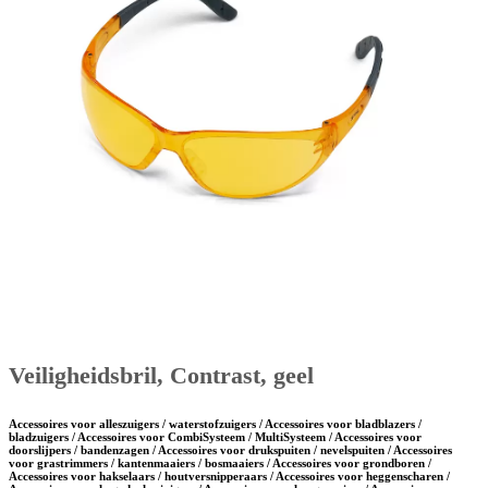
Veiligheidsbril, Contrast, geel
Accessoires voor alleszuigers / waterstofzuigers / Accessoires voor bladblazers /
bladzuigers / Accessoires voor CombiSysteem / MultiSysteem / Accessoires voor
doorslijpers / bandenzagen / Accessoires voor drukspuiten / nevelspuiten / Accessoires
voor grastrimmers / kantenmaaiers / bosmaaiers / Accessoires voor grondboren /
Accessoires voor hakselaars / houtversnipperaars / Accessoires voor heggenscharen /