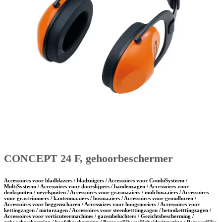
CONCEPT 24 F, gehoorbeschermer
Accessoires voor bladblazers / bladzuigers / Accessoires voor CombiSysteem /
MultiSysteem / Accessoires voor doorslijpers / bandenzagen / Accessoires voor
drukspuiten / nevelspuiten / Accessoires voor grasmaaiers / mulchmaaiers / Accessoires
voor grastrimmers / kantenmaaiers / bosmaaiers / Accessoires voor grondboren /
Accessoires voor heggenscharen / Accessoires voor hoogsnoeiers / Accessoires voor
kettingzagen / motorzagen / Accessoires voor steenketttingzagen / betonketttingzagen /
Accessoires voor verticuteermachines / gazonbeluchters / Gezichtsbescherming /