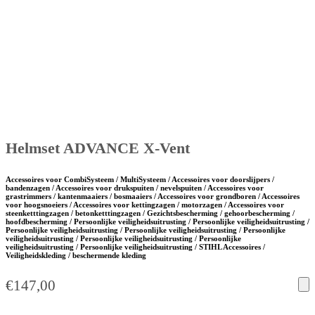
Helmset ADVANCE X-Vent
Accessoires voor CombiSysteem / MultiSysteem / Accessoires voor doorslijpers /
bandenzagen / Accessoires voor drukspuiten / nevelspuiten / Accessoires voor
grastrimmers / kantenmaaiers / bosmaaiers / Accessoires voor grondboren / Accessoires
voor hoogsnoeiers / Accessoires voor kettingzagen / motorzagen / Accessoires voor
steenketttingzagen / betonketttingzagen / Gezichtsbescherming / gehoorbescherming /
hoofdbescherming / Persoonlijke veiligheidsuitrusting / Persoonlijke veiligheidsuitrusting /
Persoonlijke veiligheidsuitrusting / Persoonlijke veiligheidsuitrusting / Persoonlijke
veiligheidsuitrusting / Persoonlijke veiligheidsuitrusting / Persoonlijke
veiligheidsuitrusting / Persoonlijke veiligheidsuitrusting / STIHL Accessoires /
Veiligheidskleding / beschermende kleding
€
147,00