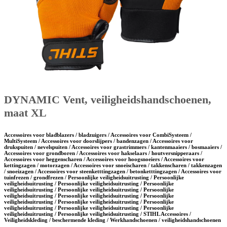
DYNAMIC Vent, veiligheidshandschoenen,
maat XL
Accessoires voor bladblazers / bladzuigers / Accessoires voor CombiSysteem /
MultiSysteem / Accessoires voor doorslijpers / bandenzagen / Accessoires voor
drukspuiten / nevelspuiten / Accessoires voor grastrimmers / kantenmaaiers / bosmaaiers /
Accessoires voor grondboren / Accessoires voor hakselaars / houtversnipperaars /
Accessoires voor heggenscharen / Accessoires voor hoogsnoeiers / Accessoires voor
kettingzagen / motorzagen / Accessoires voor snoeischaren / takkenscharen / takkenzagen
/ snoeizagen / Accessoires voor steenketttingzagen / betonketttingzagen / Accessoires voor
tuinfrezen / grondfrezen / Persoonlijke veiligheidsuitrusting / Persoonlijke
veiligheidsuitrusting / Persoonlijke veiligheidsuitrusting / Persoonlijke
veiligheidsuitrusting / Persoonlijke veiligheidsuitrusting / Persoonlijke
veiligheidsuitrusting / Persoonlijke veiligheidsuitrusting / Persoonlijke
veiligheidsuitrusting / Persoonlijke veiligheidsuitrusting / Persoonlijke
veiligheidsuitrusting / Persoonlijke veiligheidsuitrusting / Persoonlijke
veiligheidsuitrusting / Persoonlijke veiligheidsuitrusting / STIHL Accessoires /
Veiligheidskleding / beschermende kleding / Werkhandschoenen / veiligheidshandschoenen