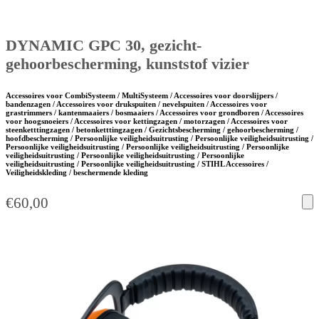
DYNAMIC GPC 30, gezicht-
gehoorbescherming, kunststof vizier
Accessoires voor CombiSysteem / MultiSysteem / Accessoires voor doorslijpers /
bandenzagen / Accessoires voor drukspuiten / nevelspuiten / Accessoires voor
grastrimmers / kantenmaaiers / bosmaaiers / Accessoires voor grondboren / Accessoires
voor hoogsnoeiers / Accessoires voor kettingzagen / motorzagen / Accessoires voor
steenketttingzagen / betonketttingzagen / Gezichtsbescherming / gehoorbescherming /
hoofdbescherming / Persoonlijke veiligheidsuitrusting / Persoonlijke veiligheidsuitrusting /
Persoonlijke veiligheidsuitrusting / Persoonlijke veiligheidsuitrusting / Persoonlijke
veiligheidsuitrusting / Persoonlijke veiligheidsuitrusting / Persoonlijke
veiligheidsuitrusting / Persoonlijke veiligheidsuitrusting / STIHL Accessoires /
Veiligheidskleding / beschermende kleding
€
60,00