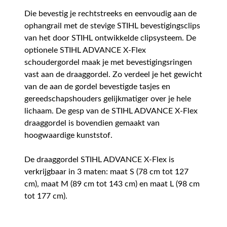
Die bevestig je rechtstreeks en eenvoudig aan de
ophangrail met de stevige STIHL bevestigingsclips
van het door STIHL ontwikkelde clipsysteem. De
optionele STIHL ADVANCE X-Flex
schoudergordel maak je met bevestigingsringen
vast aan de draaggordel. Zo verdeel je het gewicht
van de aan de gordel bevestigde tasjes en
gereedschapshouders gelijkmatiger over je hele
lichaam. De gesp van de STIHL ADVANCE X-Flex
draaggordel is bovendien gemaakt van
hoogwaardige kunststof.
De draaggordel STIHL ADVANCE X-Flex is
verkrijgbaar in 3 maten: maat S (78 cm tot 127
cm), maat M (89 cm tot 143 cm) en maat L (98 cm
tot 177 cm).