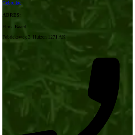
Gebruikte
ADRES:
Firma Baard
Fabrieksweg 3, Huizen 1271 AK