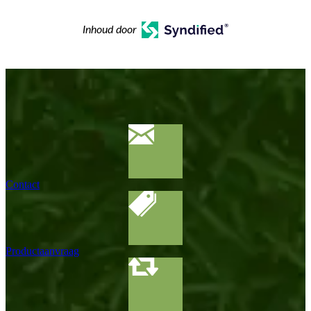
Inhoud door
Contact
Productaanvraag