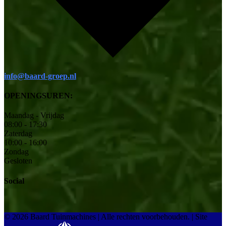
info@baard-groep.nl
OPENINGSUREN:
Maandag - Vrijdag
08:00 - 17:30
Zaterdag
10:00 - 16:00
Zondag
Gesloten
Social
© 2026 Baard Tuinmachines | Alle rechten voorbehouden.
|
Site