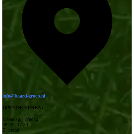
info@baard-groep.nl
OPENINGSUREN:
Maandag - Vrijdag
08:00 - 17:30
Zaterdag