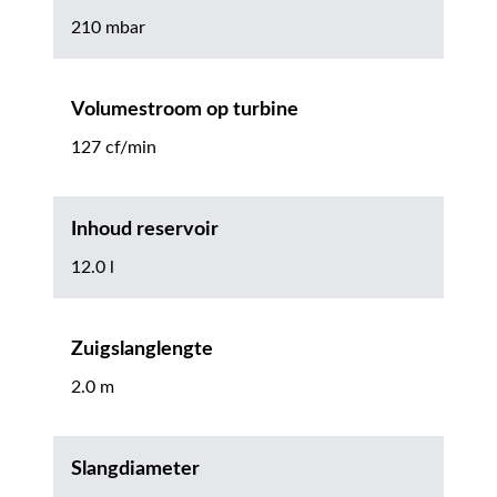
210 mbar
Volumestroom op turbine
127 cf/min
Inhoud reservoir
12.0 l
Zuigslanglengte
2.0 m
Slangdiameter