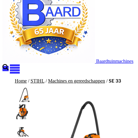
Baardtuinmachines
Home
/
STIHL
/
Machines en gereedschappen
/
SE 33