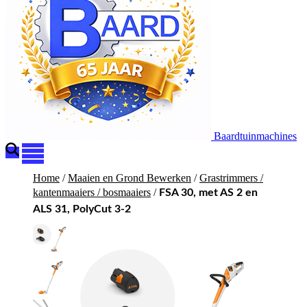
Baardtuinmachines
Home
/
Maaien en Grond Bewerken
/
Grastrimmers /
kantenmaaiers / bosmaaiers
/
FSA 30, met AS 2 en
ALS 31, PolyCut 3-2