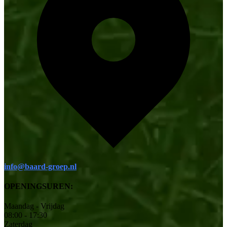
info@baard-groep.nl
OPENINGSUREN:
Maandag - Vrijdag
08:00 - 17:30
Zaterdag