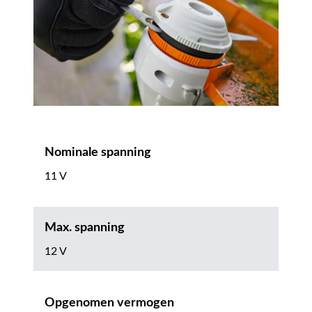
Nominale spanning
11 V
Max. spanning
12 V
Opgenomen vermogen