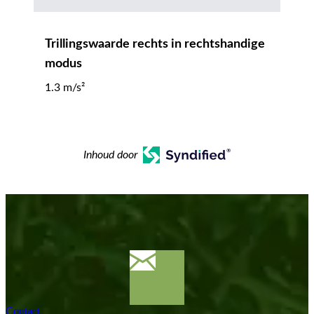
Trillingswaarde rechts in rechtshandige
modus
1.3 m/s²
Inhoud door
Contact