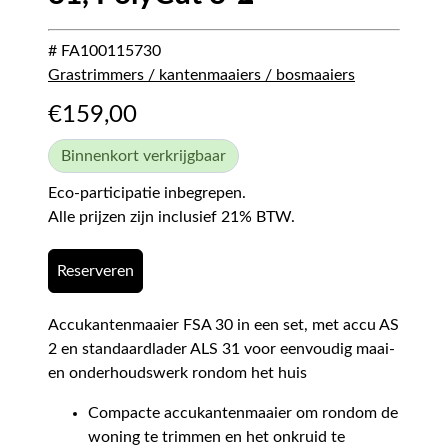
# FA100115730
Grastrimmers / kantenmaaiers / bosmaaiers
€
159,00
Binnenkort verkrijgbaar
Eco-participatie inbegrepen.
Alle prijzen zijn inclusief 21% BTW.
Reserveren
Accukantenmaaier FSA 30 in een set, met accu AS
2 en standaardlader ALS 31 voor eenvoudig maai-
en onderhoudswerk rondom het huis
Compacte accukantenmaaier om rondom de
woning te trimmen en het onkruid te