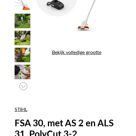
Bekijk volledige grootte
STIHL
FSA 30, met AS 2 en ALS
31, PolyCut 3-2