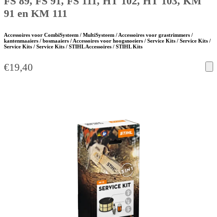
FS 89, FS 91, FS 111, HT 102, HT 103, KM
91 en KM 111
Accessoires voor CombiSysteem / MultiSysteem / Accessoires voor grastrimmers /
kantenmaaiers / bosmaaiers / Accessoires voor hoogsnoeiers / Service Kits / Service Kits /
Service Kits / Service Kits / STIHL Accessoires / STIHL Kits
€
19,40