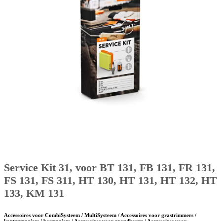
Service Kit 31, voor BT 131, FB 131, FR 131,
FS 131, FS 311, HT 130, HT 131, HT 132, HT
133, KM 131
Accessoires voor CombiSysteem / MultiSysteem / Accessoires voor grastrimmers /
kantenmaaiers / bosmaaiers / Accessoires voor grondboren / Accessoires voor