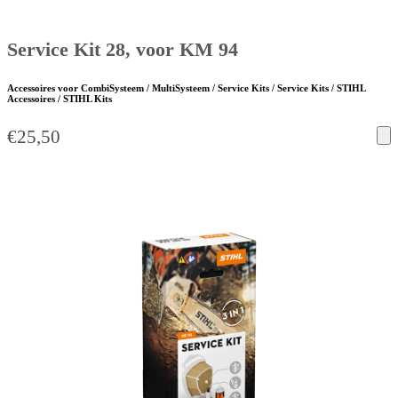
Service Kit 28, voor KM 94
Accessoires voor CombiSysteem / MultiSysteem / Service Kits / Service Kits / STIHL
Accessoires / STIHL Kits
€
25,50