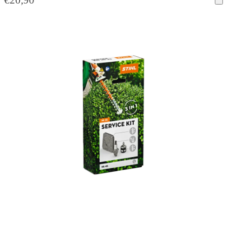
€
20,90