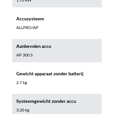
1.70 kW
Accusysteem
ALLPRO/AP
Aanbevolen accu
AP 300 S
Gewicht apparaat zonder batterij
2.7 kg
Systeemgewicht zonder accu
3.20 kg