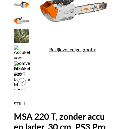
Bekijk volledige grootte
STIHL
MSA 220 T, zonder accu
en lader, 30 cm, PS3 Pro,