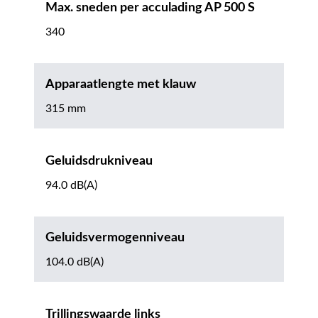
Max. sneden per acculading AP 500 S
340
Apparaatlengte met klauw
315 mm
Geluidsdrukniveau
94.0 dB(A)
Geluidsvermogenniveau
104.0 dB(A)
Trillingswaarde links