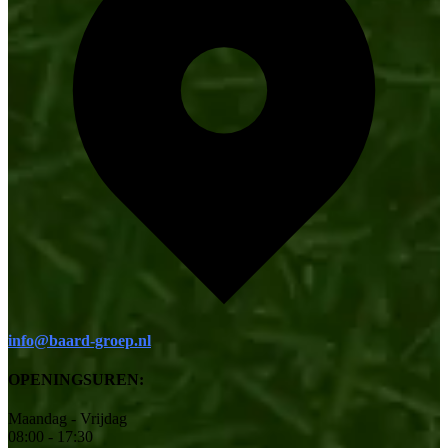
info@baard-groep.nl
OPENINGSUREN:
Maandag - Vrijdag
08:00 - 17:30