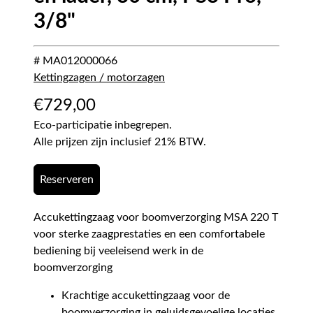
3/8"
# MA012000066
Kettingzagen / motorzagen
€
729,00
Eco-participatie inbegrepen.
Alle prijzen zijn inclusief 21% BTW.
Reserveren
Accukettingzaag voor boomverzorging MSA 220 T
voor sterke zaagprestaties en een comfortabele
bediening bij veeleisend werk in de
boomverzorging
Krachtige accukettingzaag voor de
boomverzorging in geluidsgevoelige locaties