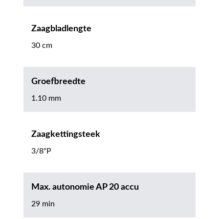
Zaagbladlengte
30 cm
Groefbreedte
1.10 mm
Zaagkettingsteek
3/8"P
Max. autonomie AP 20 accu
29 min