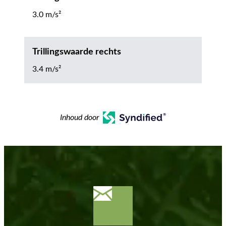
3.0 m/s²
Trillingswaarde rechts
3.4 m/s²
Inhoud door