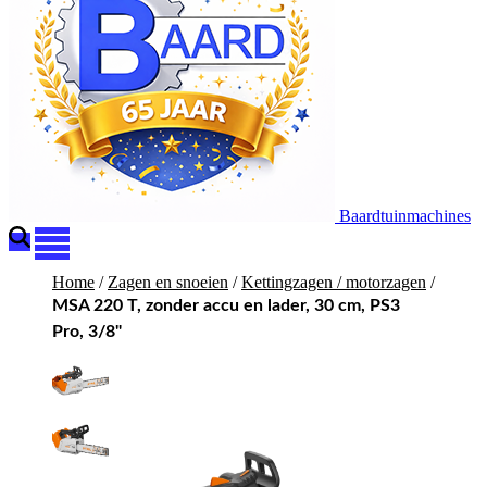
Baardtuinmachines
Home
/
Zagen en snoeien
/
Kettingzagen / motorzagen
/
MSA 220 T, zonder accu en lader, 30 cm, PS3
Pro, 3/8"