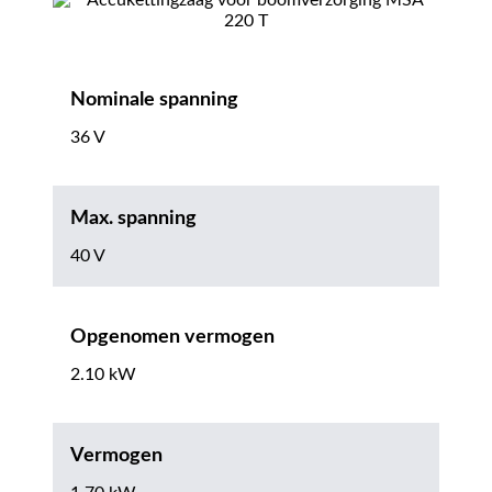
Nominale spanning
36 V
Max. spanning
40 V
Opgenomen vermogen
2.10 kW
Vermogen